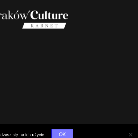
OK
dzasz się na ich użycie.