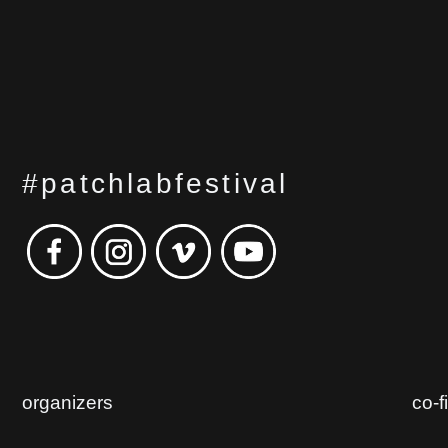
#patchlabfestival
organizers
co-